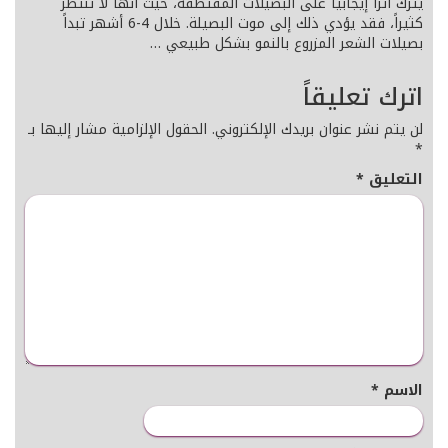
يترك أثراً إيجابياً على البصيلات المقتطفة، حيث أنها لا تنتظر
كثيراً، فقد يؤدي ذلك إلى موت البصيلة. خلال 4-6 أشهر تبداً
بصيلات الشعر المزروع بالنمو بشكل طبيعي …
اترك تعليقاً
لن يتم نشر عنوان بريدك الإلكتروني.
الحقول الإلزامية مشار إليها بـ
*
التعليق
*
الاسم
*