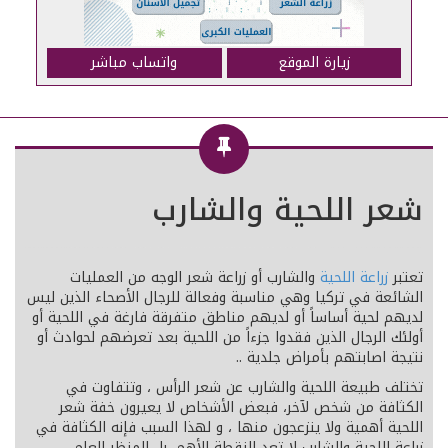
زيارة الموقع
واتساب مباشر
شعر اللحية والشارب
تعتبر
زراعة اللحية
والشارب أو زراعة شعر الوجه من العمليات
الشائعة في تركيا وهي مناسبة وفعالة للرجال الأصحاء الذين ليس
لديهم لحية أساساً أو لديهم مناطق متفرقة فارغة في اللحية أو
أولئك الرجال الذين فقدوا جزءاً من اللحية بعد تعرضهم لحوادث أو
نتيجة اصابتهم بأمراض جلدية ..
تختلف طبيعة اللحية والشارب عن شعر الرأس ، وتتفاوت في
الكثافة من شخص لآخر، فبعض الأشخاص لا يعيرون خفة شعر
اللحية أهمية ولا ينزعجون منها ، و لهذا السبب فإنه الكثافة في
زراعة اللحية والشارب لا تعد النقطة الأهم، بل المنظر العام