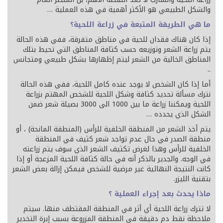
والشكل الطبيعي هو الأكثر أهمية في هذه العملية …
ما هي الطريقة المتبعة في زراعة اللحية؟
إذا كان هناك فقدان للحية في مناطق متفرقة، ففي هذه الحالة
يتم زراعة الشعر وتوزيعه حسب كثافة المناطق التي تحيط بتلك
المناطق الخالية من الشعر ليتم إظهارها بشكل طبيعي ومتجانس
..
أما إذا كان الشخص لا يوجد عنده كامل اللحية، ففي هذه الحالة
نترك مسألة تحديد كثافة وشكل اللحية للشخص المهتم بزراعة
اللحية ويمكننا زراعة ما بين 1000 الى 3000 بصيلة شعر ضمن
الشكل الذي يحدده …
يتم أخذ الشعر من المنطقة الخلفية للرأس (المنطقة المانحة) ، أو
منطقة الصدر في حال عدم تواجد شعر كثيف في المنطقة
الخلفية للرأس وهذا لغرض تكثيف الشعر الذي سوف يتم زراعته
في الوجه. والجدير بالذكر أنه في حالة كثافة اللحية المزعجة أو إذا
كانت النتيجة النهائية غير مرضية للشخص فيمكن إزالة بعض الشعر
بتقنية الليزر.
ماذا يحدث بعد إجراء العملية ؟
لا تترك زراعة اللحية أي أثر في المنطقة المقتطف منها. سيتم
ملاحظة نقط دم دقيقة في المنطقة المزروعة بسبب إبرة التخدير