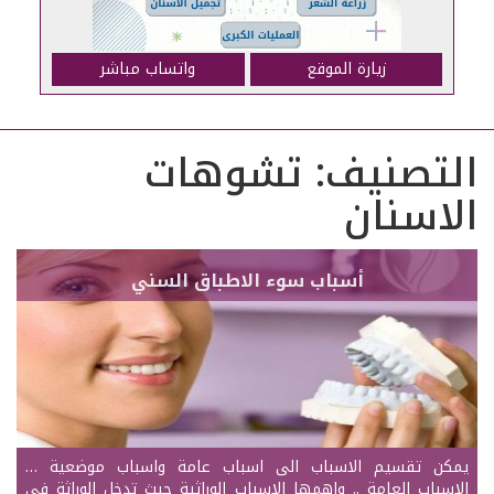
زيارة الموقع
واتساب مباشر
التصنيف:
تشوهات
الاسنان
أسباب سوء الاطباق السني
يمكن تقسيم الاسباب الى اسباب عامة واسباب موضعية …
الاسباب العامة .. واهمها الاسباب الوراثية حيث تدخل الوراثة في