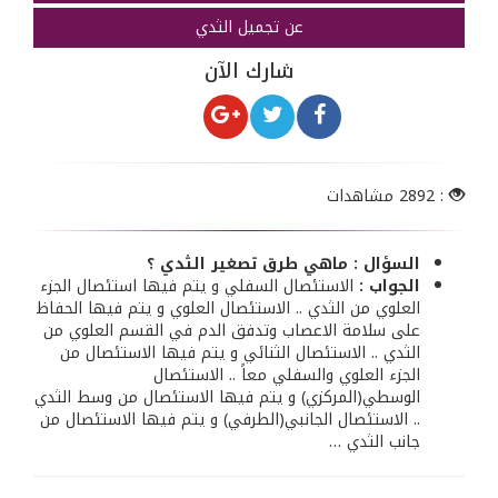
عن تجميل الثدي
شارك الآن
: 2892 مشاهدات
السؤال : ماهي طرق تصغير الثدي ؟
الجواب :
الاستئصال السفلي و يتم فيها استئصال الجزء
العلوي من الثدي .. الاستئصال العلوي و يتم فيها الحفاظ
على سلامة الاعصاب وتدفق الدم في القسم العلوي من
الثدي .. الاستئصال الثنائي و يتم فيها الاستئصال من
الجزء العلوي والسفلي معاً .. الاستئصال
الوسطي(المركزي) و يتم فيها الاستئصال من وسط الثدي
.. الاستئصال الجانبي(الطرفي) و يتم فيها الاستئصال من
جانب الثدي …