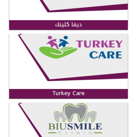
ديفا كلينك
Turkey Care