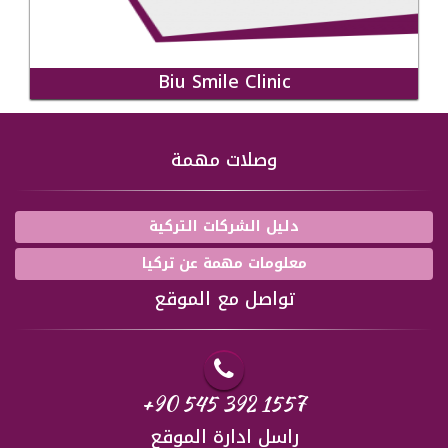
Biu Smile Clinic
وصلات مهمة
دليل الشركات التركية
معلومات مهمة عن تركيا
تواصل مع الموقع
+90 545 392 1557
راسل ادارة الموقع