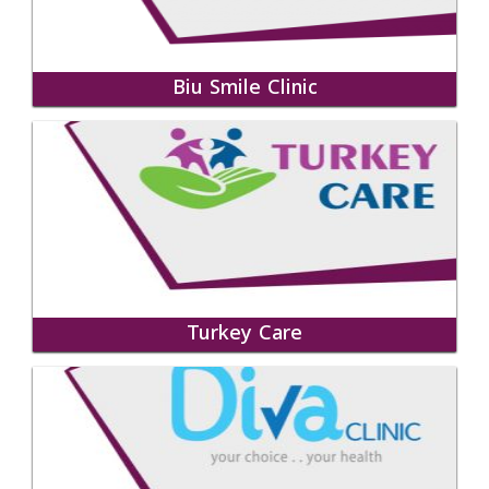
Biu Smile Clinic
Turkey Care