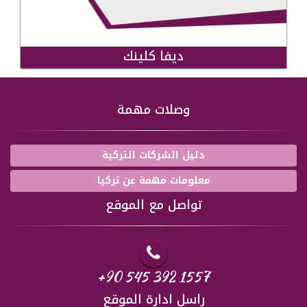
ديفا كلينك
وصلات مهمة
دليل الشركات التركية
معلومات مهمة عن تركيا
تواصل مع الموقع
+90 545 392 1557
راسل ادارة الموقع