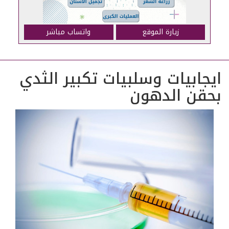
زيارة الموقع
واتساب مباشر
ايجابيات وسلبيات تكبير الثدي
بحقن الدهون