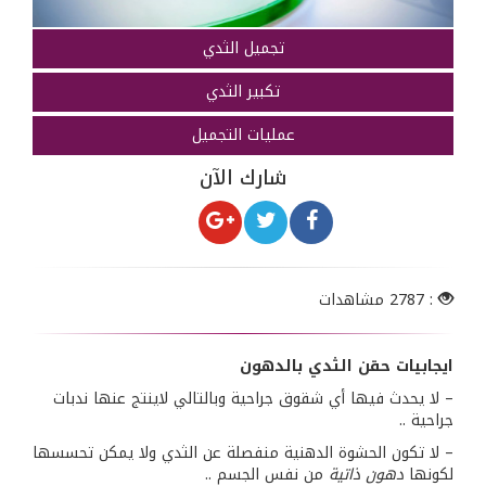
تجميل الثدي
تكبير الثدي
عمليات التجميل
شارك الآن
: 2787 مشاهدات
ايجابيات حقن الثدي بالدهون
– لا يحدث فيها أي شقوق جراحية وبالتالي لاينتج عنها ندبات
جراحية ..
– لا تكون الحشوة الدهنية منفصلة عن الثدي ولا يمكن تحسسها
لكونها
دهون ذاتية
من نفس الجسم ..