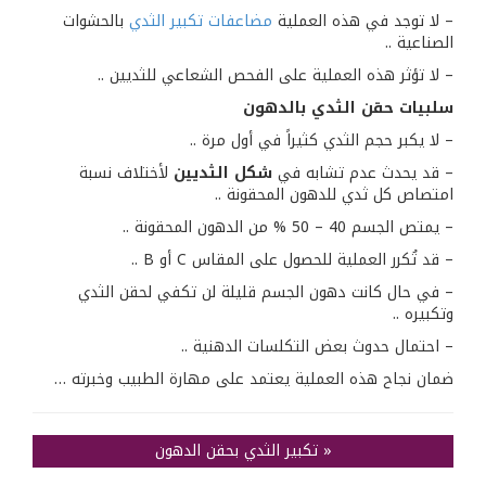
– لا توجد في هذه العملية
مضاعفات تكبير الثدي
بالحشوات
الصناعية ..
– لا تؤثر هذه العملية على الفحص الشعاعي للثديين ..
سلبيات حقن الثدي بالدهون
– لا يكبر حجم الثدي كثيراً في أول مرة ..
– قد يحدث عدم تشابه في
شكل الثديين
لأختلاف نسبة
امتصاص كل ثدي للدهون المحقونة ..
– يمتص الجسم 40 – 50 % من الدهون المحقونة ..
– قد تُكرر العملية للحصول على المقاس C أو B ..
– في حال كانت دهون الجسم قليلة لن تكفي لحقن الثدي
وتكبيره ..
– احتمال حدوث بعض التكلسات الدهنية ..
ضمان نجاح هذه العملية يعتمد على مهارة الطبيب وخبرته …
«
تكبير الثدي بحقن الدهون