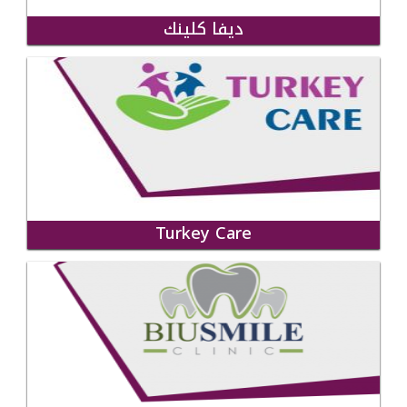
ديفا كلينك
Turkey Care