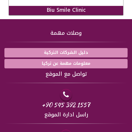
Biu Smile Clinic
وصلات مهمة
دليل الشركات التركية
معلومات مهمة عن تركيا
تواصل مع الموقع
+90 545 392 1557
راسل ادارة الموقع