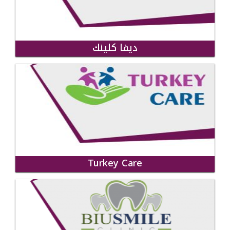
ديفا كلينك
Turkey Care