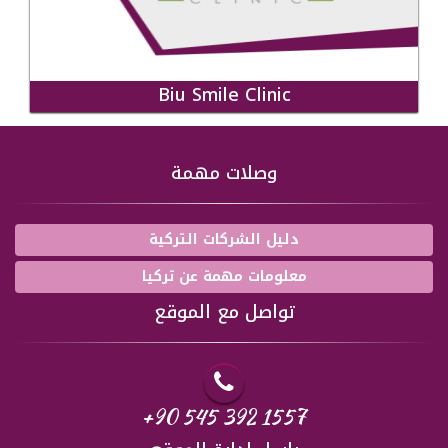
Biu Smile Clinic
وصلات مهمة
دليل الشركات التركية
معلومات مهمة عن تركيا
تواصل مع الموقع
+90 545 392 1557