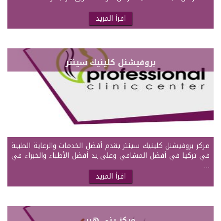
اقرأ المزيد
بروفيشنل كلينيك سينتر
مركز بروفيشنل كلينيك سينتر يقدم أفضل الخدمات والرعاية الطبية
في تركيا في أفضل المشافي وعلى يد أفضل الأطباء والخبراء في
…
اقرأ المزيد
مركز يني هير