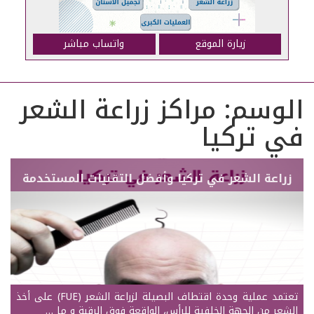
زيارة الموقع
واتساب مباشر
الوسم:
مراكز زراعة الشعر
في تركيا
زراعة الشعر في تركيا وأفضل التقنيات المستخدمة
تعتمد عملية وحدة اقتطاف البصيلة لزراعة الشعر (FUE) على أخذ
الشعر من الجهة الخلفية للرأس، الواقعة فوق الرقبة و ما …