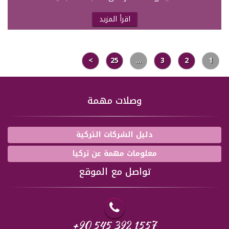
اقرأ المزيد
>
25
…
3
2
1
وصلات مهمة
دليل الشركات التركية
معلومات مهمة عن تركيا
تواصل مع الموقع
+90 545 392 1557