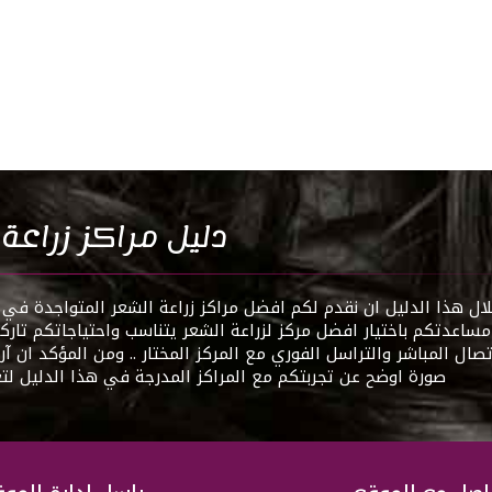
دليل مراكز زراعة
 هذا الدليل ان نقدم لكم افضل مراكز زراعة الشعر المتواجدة في ت
اعدتكم باختيار افضل مركز لزراعة الشعر يتناسب واحتياجاتكم تاركي
تصال المباشر والتراسل الفوري مع المركز المختار .. ومن المؤكد ان آ
صورة اوضح عن تجربتكم مع المراكز المدرجة في هذا الدليل لت