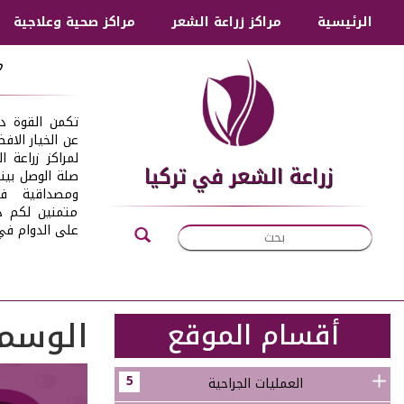
الرئيسية
مراكز زراعة الشعر
مراكز صحية وعلاجية
م
تكمن القوة دائ
عن الخيار الاف
لمراكز زراعة 
زراعة الشعر في تركيا
صلة الوصل بينك
ومصداقية في
متمنين لكم دو
على الدوام في 
الوسم
أقسام الموقع
5
العمليات الجراحية