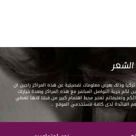
 الشعر
ركيا وذلك بعرض معلومات تفصيلية عن هذه المراكز راجين ان
ن لكم حرية التواصل المباشر مع هذه المراكز وبعدة خيارات
رائكم وتعليقاتم تعتبر محط اهتمام كبير من قبلنا لانها تعطي
عم الفائدة لدى كافة مستخدمي الموقع ...