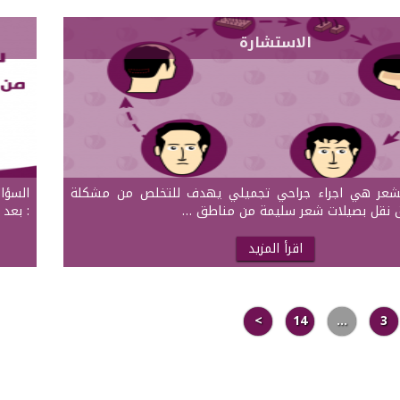
الاستشارة
الشعر هي اجراء جراحي تجميلي يهدف للتخلص من مشكلة
السؤا
 نقل بصيلات شعر سليمة من مناطق …
: بعد 
اقرأ المزيد
>
14
…
3