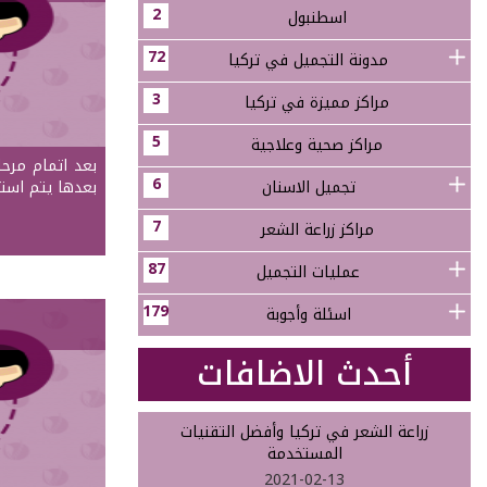
2
اسطنبول
72
مدونة التجميل في تركيا
3
مراكز مميزة في تركيا
5
مراكز صحية وعلاجية
بعد اتمام مرحل
6
تجميل الاسنان
بعدها يتم است
7
مراكز زراعة الشعر
87
عمليات التجميل
179
اسئلة وأجوبة
أحدث الاضافات
زراعة الشعر في تركيا وأفضل التقنيات
المستخدمة
2021-02-13