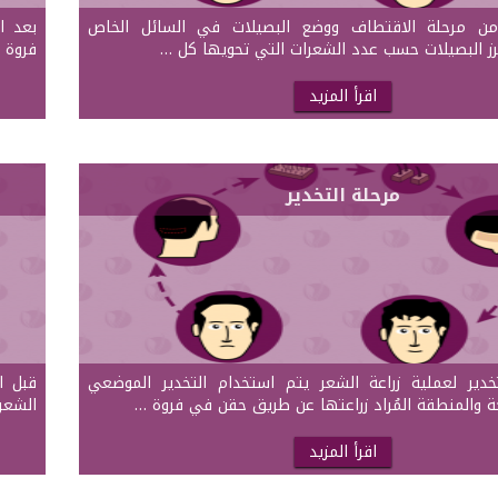
 من مرحلة الاقتطاف ووضع البصيلات في السائل الخاص
بعد ان
ز البصيلات حسب عدد الشعرات التي تحويها كل …
فروة 
اقرأ المزيد
مرحلة التخدير
دير لعملية زراعة الشعر يتم استخدام التخدير الموضعي
قبل ا
ة والمنطقة المُراد زراعتها عن طريق حقن في فروة …
الشعر
اقرأ المزيد