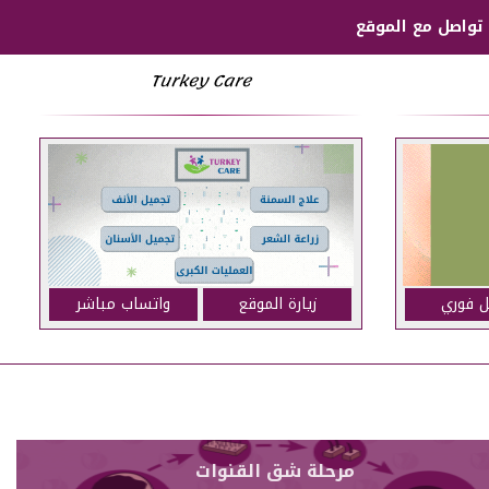
تواصل مع الموقع
Turkey Care
ل فوري
زيارة الموقع
واتساب مباشر
مرحلة شق القنوات