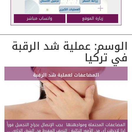
زيارة الموقع
واتساب مباشر
الوسم:
عملية شد الرقبة
في تركيا
المضاعفات لعملية شد الرقبة
المضاعفات المحتملة ومواجهتها يجب الإتصال بجراح التجميل فوراً
إذا لاحظت أي من الأمور التالية : النزيف المفرط من الشق الخاص …