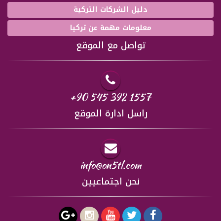
دليل الشركات التركية
معلومات مهمة عن تركيا
تواصل مع الموقع
+90 545 392 1557
راسل ادارة الموقع
info@on5tl.com
نحن اجتماعيين