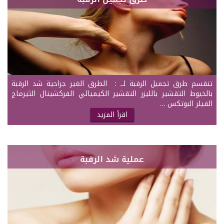
تنقسم طرق تجميل الرقبة لــ : الطرق الغير جراحية شد الرقبة
بالخيوط التقشير بالليزر التقشير الكيميائي الفركشينال الثيرماج
الفيلر البوتكس …
اقرأ المزيد
عملية شد الرقبة