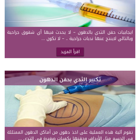
ايجابيات حقن الثدي بالدهون – لا يحدث فيها أي شقوق جراحية
وبالتالي لاينتج عنها ندبات جراحية .. – لا تكون …
اقرأ المزيد
تكبير الثدي بحقن الدهون
تقوم آلية هذه العملية على اخذ دهون من أماكن الدهون الممتلئة
في الجسم مثل الأرداف وحقنها بكميات صغيرة في الثدي …