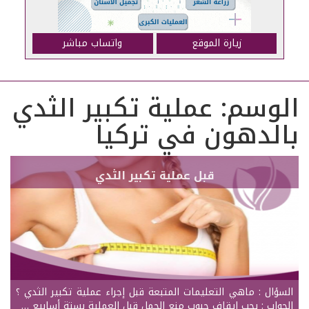
زيارة الموقع
واتساب مباشر
الوسم:
عملية تكبير الثدي
بالدهون في تركيا
قبل عملية تكبير الثدي
السؤال : ماهي التعليمات المتبعة قبل إجراء عملية تكبير الثدي ؟
الجواب : يجب ايقاف حبوب منع الحمل قبل العملية بستة أسابيع …