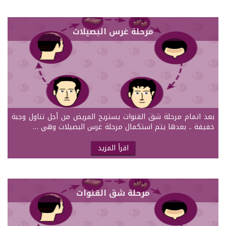
مرحلة غرس البصيلات
بعد اتمام مرحلة شق القنوات يستريح المريض من أجل تناول وجبة
خفيفة .. بعدها يتم استكمال مرحلة غرس البصيلات وهي …
اقرأ المزيد
مرحلة شق القنوات