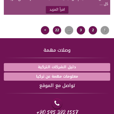
كل …
اقرأ المزيد
>
22
…
3
2
1
وصلات مهمة
دليل الشركات التركية
معلومات مهمة عن تركيا
تواصل مع الموقع
+90 545 392 1557