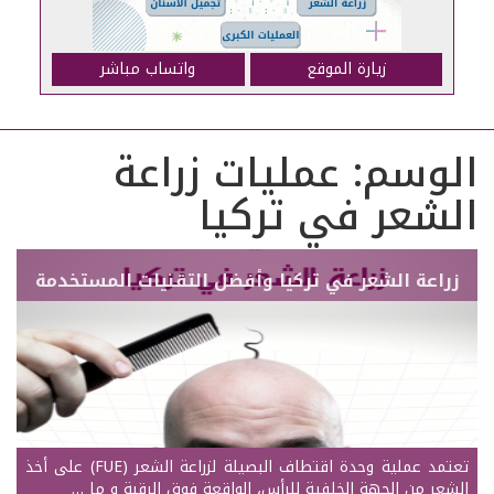
زيارة الموقع
واتساب مباشر
الوسم:
عمليات زراعة
الشعر في تركيا
زراعة الشعر في تركيا وأفضل التقنيات المستخدمة
تعتمد عملية وحدة اقتطاف البصيلة لزراعة الشعر (FUE) على أخذ
الشعر من الجهة الخلفية للرأس، الواقعة فوق الرقبة و ما …