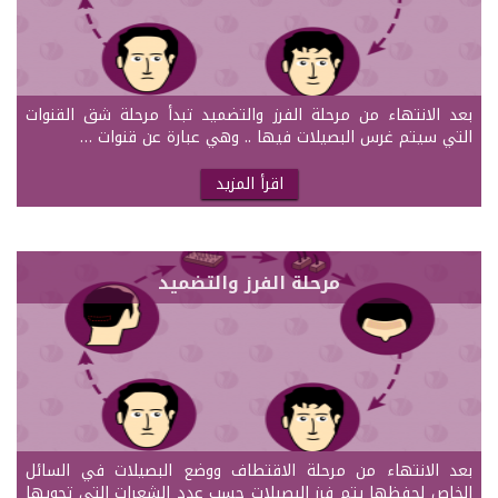
بعد الانتهاء من مرحلة الفرز والتضميد تبدأ مرحلة شق القنوات
التي سيتم غرس البصيلات فيها .. وهي عبارة عن قنوات …
اقرأ المزيد
مرحلة الفرز والتضميد
بعد الانتهاء من مرحلة الاقتطاف ووضع البصيلات في السائل
الخاص لحفظها يتم فرز البصيلات حسب عدد الشعرات التي تحويها