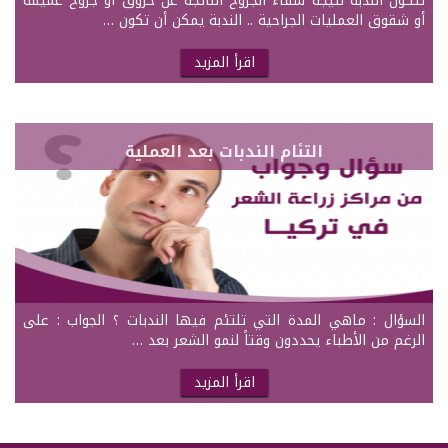
تتكون الندبة نتيجة شفاء الجروح الناتجة عن حروق أو جروح عميقة
أو شقوق العمليات الجراحية .. الندبة يمكن أن تكون …
اقرأ المزيد
التئام الندبات بعد العملية
السؤال : ماهي المدة التي تلتئم فيها الندبات ؟ الجواب : على
الرغم من الأطباء يحددون وقتاً لنمو الشعر بعد …
اقرأ المزيد