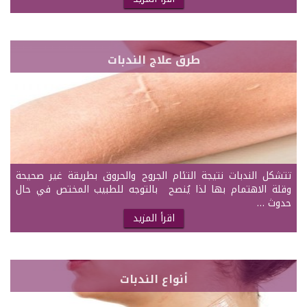
طرق علاج الندبات
تتشكل الندبات نتيجة التئام الجروح والحروق بطريقة غير صحيحة
وقلة الاهتمام بها لذا يُنصح بالتوجه للطبيب المختص في حال
حدوث …
اقرأ المزيد
أنواع الندبات