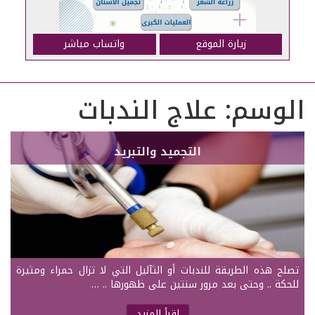
زيارة الموقع
واتساب مباشر
الوسم:
علاج الندبات
التجميد والتبريد
تصلح هذه الطريقة للندبات أو الثآليل التي لا تزال حمراء ومثيرة
للحكة .. وحتى بعد مرور سنتين على ظهورها .. …
اقرأ المزيد