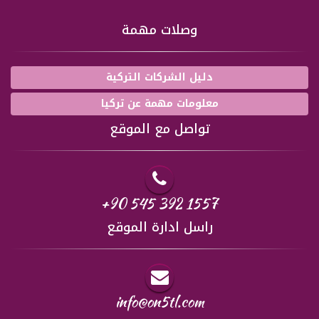
وصلات مهمة
دليل الشركات التركية
معلومات مهمة عن تركيا
تواصل مع الموقع
+90 545 392 1557
راسل ادارة الموقع
info@on5tl.com