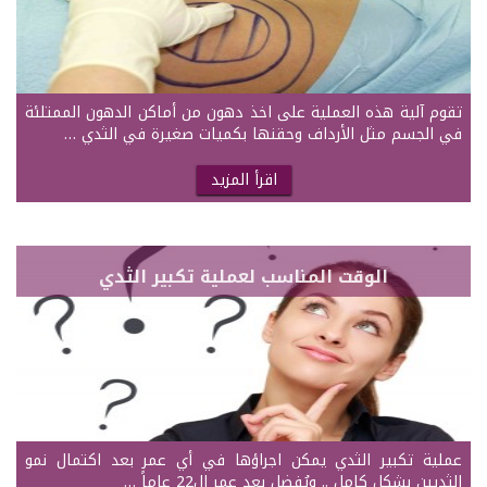
تقوم آلية هذه العملية على اخذ دهون من أماكن الدهون الممتلئة
في الجسم مثل الأرداف وحقنها بكميات صغيرة في الثدي …
اقرأ المزيد
الوقت المناسب لعملية تكبير الثدي
عملية تكبير الثدي يمكن اجراؤها في أي عمر بعد اكتمال نمو
الثديين بشكل كامل .. ويُفضل بعد عمر ال22 عاماً …