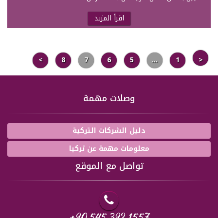
اقرأ المزيد
>
8
7
6
5
…
1
<
وصلات مهمة
دليل الشركات التركية
معلومات مهمة عن تركيا
تواصل مع الموقع
+90 545 392 1557