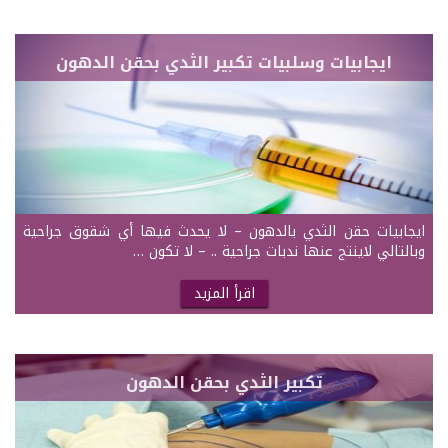
ايجابيات وسلبيات تكبير الثدي بحقن الدهون
ايجابيات حقن الثدي بالدهون – لا يحدث فيها أي شقوق جراحية
وبالتالي لاينتج عنها ندبات جراحية .. – لا تكون …
اقرأ المزيد
تكبير الثدي بحقن الدهون