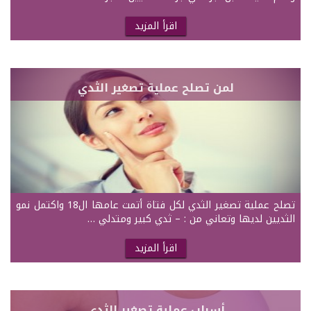
اقرأ المزيد
لمن تصلح عملية تصغير الثدي
تصلح عملية تصغير الثدي لكل فتاة أتمت عامها ال18 واكتمل نمو
الثديين لديها وتعاني من : – ثدي كبير ومتدلي …
اقرأ المزيد
أسباب عملية تصغير الثدي