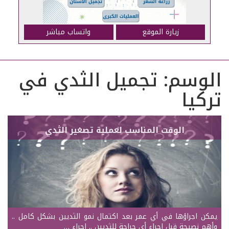
زيارة الموقع
واتساب مباشر
الوسم:
تجميل الثدي في
تركيا
الوقت المناسب لعملية تصغير الثدي
يمكن اجراؤها في أي عمر بعد اكتمال نمو الثديين بشكل كامل ..
وأهم نصيحة قبل اجراء أي جراحة للثديين .. اجراء …