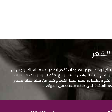
 الشعر
ركيا وذلك بعرض معلومات تفصيلية عن هذه المراكز راجين ان
ن لكم حرية التواصل المباشر مع هذه المراكز وبعدة خيارات
رائكم وتعليقاتم تعتبر محط اهتمام كبير من قبلنا لانها تعطي
عم الفائدة لدى كافة مستخدمي الموقع ...