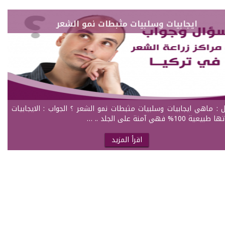
ايجابيات وسلبيات مثبطات نمو الشعر
ل : ماهي ايجابيات وسلبيات مثبطات نمو الشعر ؟ الجواب : الايجابيات
ة 100% فهي آمنة على الجلد .. …
اقرأ المزيد