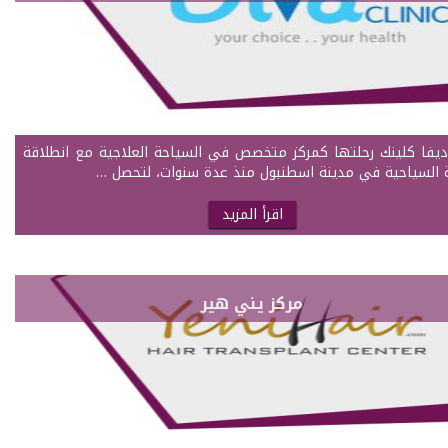
ديفا كلينك رحلتها كمركز متخصص في السياحة العلاجية مع انطلاقة
ة السياحية في مدينة اسطنبول منذ عدة سنوات، لتحصل …
اقرأ المزيد
مركز يني هير