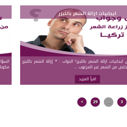
ايجابيات ازالة الشعر بالليزر
يجابيات ازالة الشعر بالليزر؟ الجواب : * إزالة الشعر بالليزر
السؤا
تخلص من الشعر غير المرغوب …
مكوناتها طبيعي
اقرأ المزيد
>
29
…
3