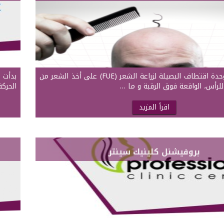
تعتمد عملية وحدة اقتطاف البصيلة لزراعة الشعر (FUE) على أخذ الشعر من
بدأت 
للرأس، الواقعة فوق الرقبة و ما …
الحرك
اقرأ المزيد
بروفيشنل كلينيك سينتر