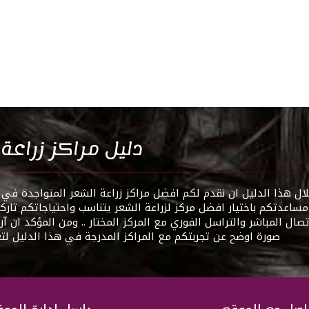
دليل مراكز زراعة
 هذا الدليل ان نقدم لكم افضل مراكز زراعة الشعر المتواجدة في ت
اعدتكم باختيار افضل مركز لزراعة الشعر يتناسب واحتياجاتكم تاركي
تصال المباشر والتراسل الفوري مع المركز المختار .. ومن المؤكد ان آ
صورة اوضح عن تجربتكم مع المراكز المدرجة في هذا الدليل لت