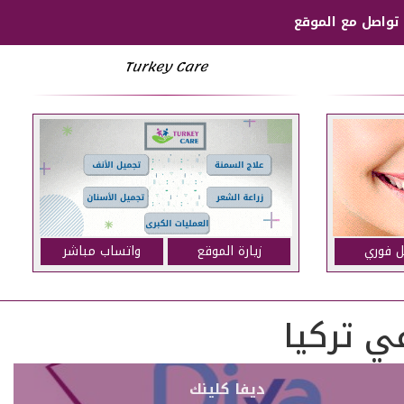
تواصل مع الموقع
Turkey Care
ل فوري
زيارة الموقع
واتساب مباشر
ي تركيا
ديفا كلينك