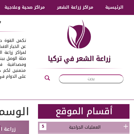
الرئيسية
مراكز زراعة الشعر
مراكز صحية وعلاجية
م
تكمن القوة دائ
عن الخيار الاف
لمراكز زراعة 
زراعة الشعر في تركيا
صلة الوصل بينك
ومصداقية في
متمنين لكم دو
على الدوام في 
الوسم
أقسام الموقع
5
العمليات الجراحية
زراعة ا