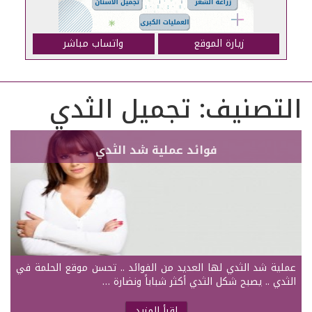
زيارة الموقع
واتساب مباشر
التصنيف:
تجميل الثدي
فوائد عملية شد الثدي
عملية شد الثدي لها العديد من الفوائد .. تحسن موقع الحلمة في
الثدي .. يصبح شكل الثدي أكثر شباباً ونضارة …
اقرأ المزيد