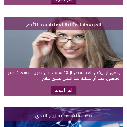
المرشحة المثالية لعملية شد الثدي
ينبغي ان يكون العمر فوق ال18 سنة .. وأن تكون التوقعات ضمن
المعقول حيث أن عملية شد الثدي تحقق نتائج …
اقرأ المزيد
مضاعفات عملية زرع الثدي