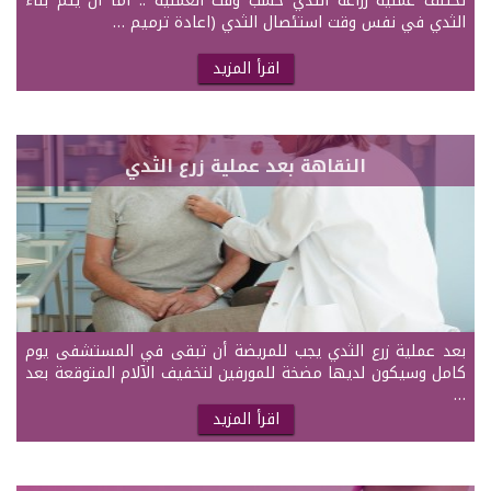
تختلف عملية زراعة الثدي حسب وقت العملية .. اما أن يتم بناء
الثدي في نفس وقت استئصال الثدي (اعادة ترميم …
اقرأ المزيد
النقاهة بعد عملية زرع الثدي
بعد عملية زرع الثدي يجب للمريضة أن تبقى في المستشفى يوم
كامل وسيكون لديها مضخة للمورفين لتخفيف الآلام المتوقعة بعد
…
اقرأ المزيد